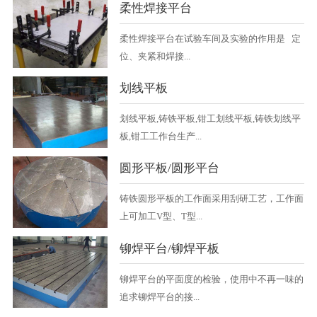
柔性焊接平台
柔性焊接平台在试验车间及实验的作用是 定
位、夹紧和焊接...
划线平板
划线平板,铸铁平板,钳工划线平板,铸铁划线平
板,钳工工作台生产...
圆形平板/圆形平台
铸铁圆形平板的工作面采用刮研工艺，工作面
上可加工V型、T型...
铆焊平台/铆焊平板
铆焊平台的平面度的检验，使用中不再一味的
追求铆焊平台的接...