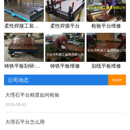
柔性焊接工装平台
柔性焊接平台
检验平台维修
铸铁平板刮研/铸铁平台刮研
铸铁平板维修
划线平板维修
more
公司动态
大理石平台精度如何检验
2026-08-05
大理石平台怎么用