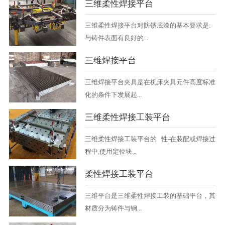
三维柔性焊接平台
三维柔性焊接平台对防锈底漆的基本要求是:
与铸件表面有良好的...
三维焊接平台
三维焊接平台夹具是在机床夹具元件高度标准
化的条件下发展起...
三维柔性焊接工装平台
三维柔性焊接工装平台的 性-在装配或焊接过
程中,使用定位块...
柔性焊接工装平台
三维平台是三维柔性焊接工装的基础平台，其
材质分为铸件与钢...