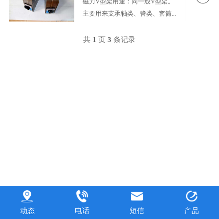
磁力V型架用途：同一般V型架。
主要用来支承轴类、管类、套筒...
共
1
页
3
条记录
动态
电话
短信
产品