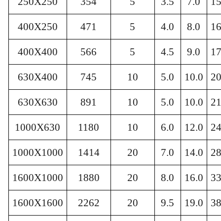
250X250
354
5
3.5
7.0
15
400X250
471
5
4.0
8.0
16
400X400
566
5
4.5
9.0
17
630X400
745
10
5.0
10.0
20
630X630
891
10
5.0
10.0
21
1000X630
1180
10
6.0
12.0
24
1000X1000
1414
20
7.0
14.0
28
1600X1000
1880
20
8.0
16.0
33
1600X1600
2262
20
9.5
19.0
38