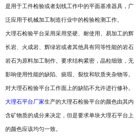
是用于工件检验或者划线工作中的平面基准器具，广
泛应用于机械加工制造行业中的检验检测工作。
大理石检验平台采用采用坚硬、耐使用、易加工的辉
长岩、火成岩、辉绿岩或者其他具有同等性能的岩石
岩石为原料加工制作。要求结构紧密，晶粒细致，无
影响使用性能的缺陷、疵瑕、裂纹和软质夹杂物等。
对大理石检验平台工作面上的缺陷不允许进行修补。
大理石平台厂家
生产的大理石检验平台的颜色由其内
含矿物质的成分来决定，但是要求单块大理石平台上
的颜色应该均匀一致。