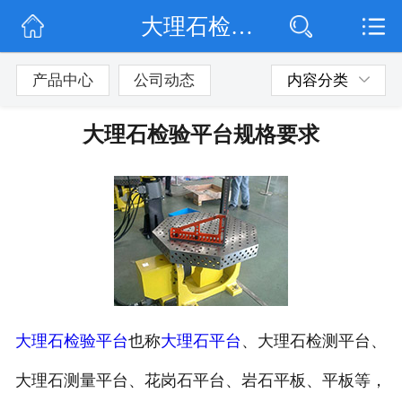
大理石检验平台规格要求
网站首页
公司简介
产品中心
公司动态
内容分类
公司动态
大理石检验平台规格要求
产品展示
联系我们
大理石检验平台
也称
大理石平台
、大理石检测平台、
大理石测量平台、花岗石平台、岩石平板、平板等，