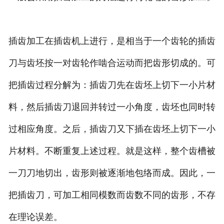
插齿加工在插齿机上进行，是相当于一个齿轮的插齿
刀与齿坯按一对齿轮作啮合运动而把齿形切成的。可
把插齿过程分解为：插齿刀先在齿坯上切下一小片材
料，然后插齿刀退回并转过一小角度，齿坯也同时转
过相应角度。之后，插齿刀又下插在齿坯上切下一小
片材料。不断重复上述过程。就是这样，整个齿槽被
一刀刀地切出，齿形则被逐渐地包络而成。因此，一
把插齿刀，可加工相同模数而齿数不同的齿形，不存
在理论误差。