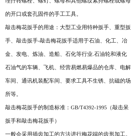
理拧转螺栓、螺钉、螺母和其他螺纹紧持螺栓或螺母
的开口或套孔固件的手工工具。
敲击梅花扳手的用途：大型工业用特种扳手、重型扳
手、敲击扳手-敲击梅花扳手适用于石油、化工、冶
金、发电、炼油、造船、石化等行业.石油轮和液化
石油气的车辆、飞机、经营易燃易爆品的仓库、电解
车间、通讯机装配车间、要求工具不生锈、抗磁的场
所等。
敲击梅花扳手的制造标准：GB/T4392-1995（敲击呆
扳手和敲击梅花扳手）
一般会采用插齿加工的方法进行梅花端的齿形加工。