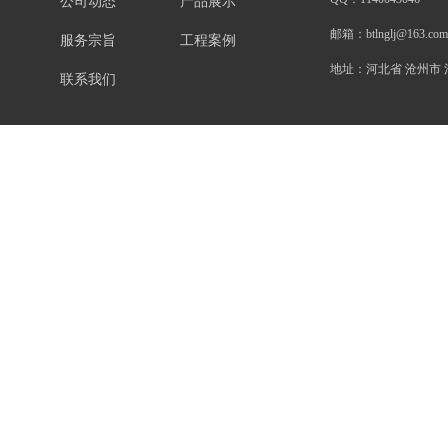
公司动态
产品展示
邮箱：
btlnglj@163.com
服务宗旨
工程案例
地址：
河北省 沧州市
联系我们