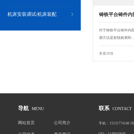
机床安装调试/机床装配
铸铁平台铸件内
对于铸铁平台铸件内
测方法是射线检测和...
查看详情
导航
联系
MENU
CONTACT
网站首页
公司简介
手机：
15131774148 1
QQ：
1140043046