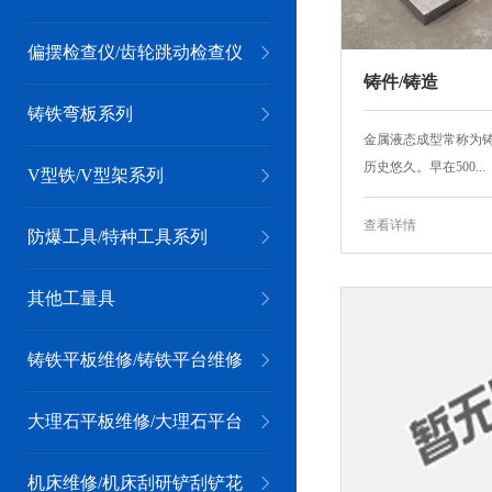
偏摆检查仪/齿轮跳动检查仪
铸件/铸造
系列
铸铁弯板系列
金属液态成型常称为
历史悠久。早在500...
V型铁/V型架系列
查看详情
防爆工具/特种工具系列
其他工量具
铸铁平板维修/铸铁平台维修
大理石平板维修/大理石平台
维修
机床维修/机床刮研铲刮铲花