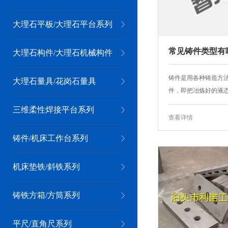
大理石平板/大理石平台系列
常见铸件类型有
大理石构件/大理石机械构件
铸件是用各种铸造方
大理石量具/花岗石量具
件，即把冶炼好的液态.
三维柔性焊接平台系列
查看详情
铸件/机床工作台系列
机床垫铁/斜铁系列
铸铁方箱/方筒系列
平尺/直角尺系列