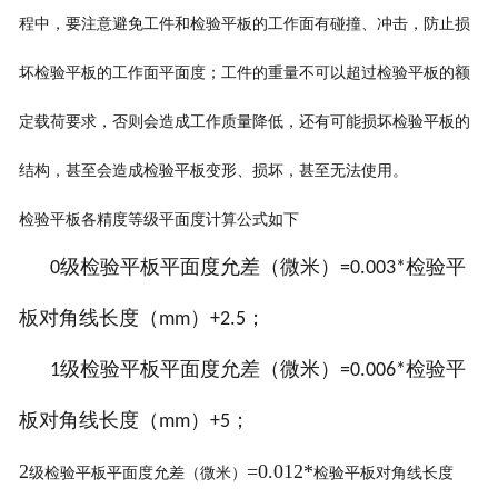
程中，要注意避免工件和检验平板的工作面有碰撞、冲击，防止损
坏检验平板的工作面平面度；工件的重量不可以超过检验平板的额
定载荷要求，否则会造成工作质量降低，还有可能损坏检验平板的
结构，甚至会造成检验平板变形、损坏，甚至无法使用。
检验平板各精度等级平面度计算公式如下
级检验平板平面度允差（微米）
检验平
0
=0.003*
板对角线长度（
）
；
mm
+2.5
级检验平板平面度允差（微米）
检验平
1
=0.006*
板对角线长度（
）
；
mm
+5
2
=0.012*
级检验平板平面度允差（微米）
检验平板对角线长度