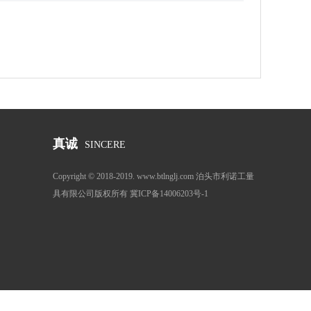
真诚
SINCERE
Copyright © 2018-2019. www.btlnglj.com 泊头市利诺工量
具有限公司版权所有 冀ICP备14006203号-1