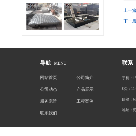
上一
验平台/试验平
花岗石平台
板
下一
导航
联系
MENU
网站首页
公司简介
手机：
1
QQ：
11
公司动态
产品展示
邮箱：
b
服务宗旨
工程案例
地址：
联系我们