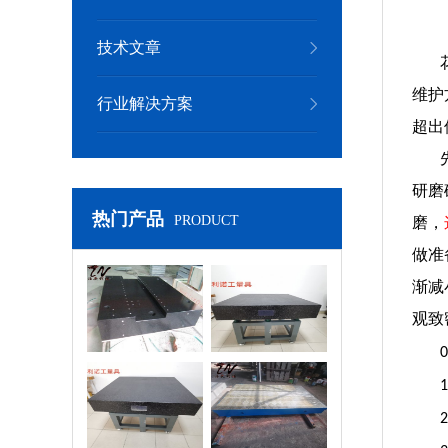
技术文章
维护
行业解决方案
超出
研磨
热门产品
PRODUCT
磨，
做准
渐减
岗石机械构件
大理石实验平台
观致
0
1
密大理石平台
检测平台
2