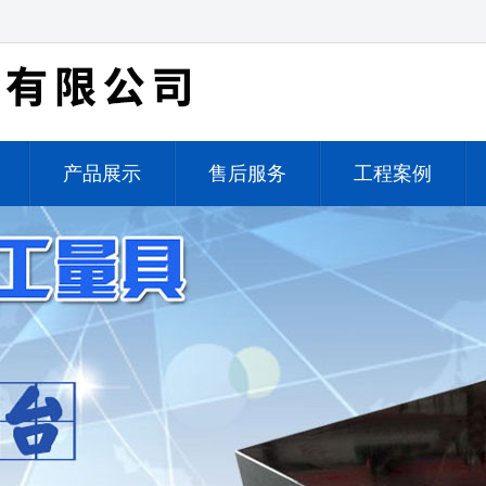
产品展示
售后服务
工程案例