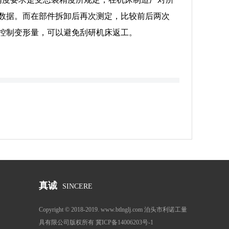
数据。而在部件拆卸后再次测定，比较前后两次
控制变形量，可以避免刮研机床返工。
真诚
SINCERE
Copyright © 2018-2019. www.btlnglj.com 泊头市利诺工量
具有限公司版权所有 冀ICP备14006203号-1