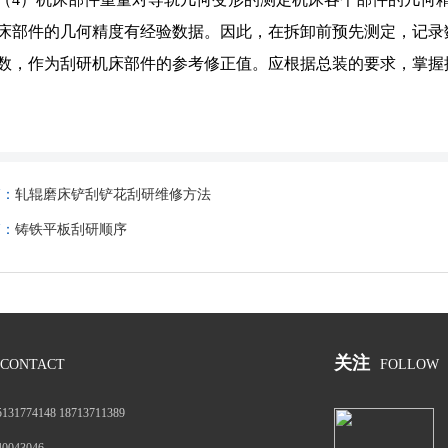
床部件的几何精度有经验数据。因此，在拆卸前预先测定，记录
数，作为刮研机床部件的参考修正值。应根据总装的要求，掌握
篇：
轧辊磨床铲刮铲花刮研维修方法
篇：
铸铁平板刮研顺序
关注
CONTACT
FOLLOW
5131774148 18713711389