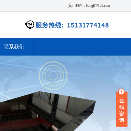
邮件：btlnglj@163.com
联系我们