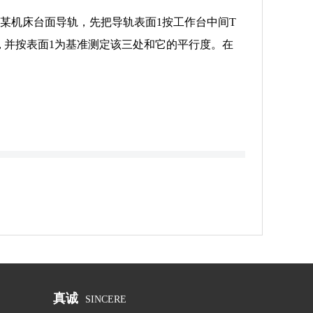
某机床台面导轨，先把导轨表面1按工作台中间T
mm, 并按表面1为基准测定该三处和它的平行度。在
真诚
SINCERE