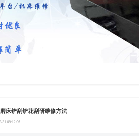
磨床铲刮铲花刮研维修方法
2-31 09:12:06