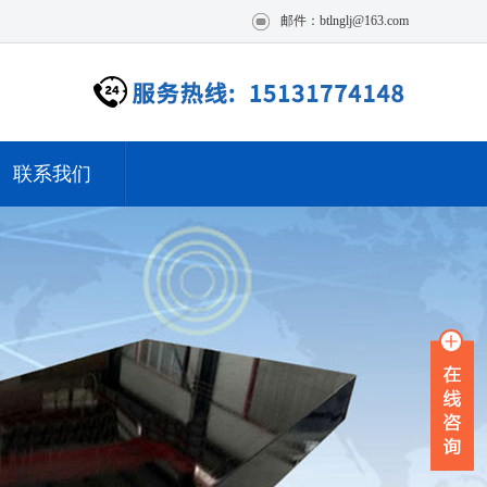
邮件：btlnglj@163.com
联系我们