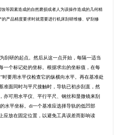
腐蚀等因素造成的自然磨损或者人为误操作造成的几何精
产的产品精度要求时就需要进行机床刮研维修、铲刮修
作为刮研的起点。然后从这一点开始，每隔一适当
每一个标记处的坐标。根据求出的坐标值，在每
准”时要用水平仪检查它的纵横向水平。再在基准处
基准面同时与平尺接触时，导轨已初步刮直，然
，亦可用水平仪、平行平尺、钢丝和显微镜来刮
的水平坐标。di一个基准应选择导轨的低凹部
上应放在固定位置，以避免工具误差而影响读