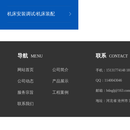
机床安装调试/机床装配
导航
联系
MENU
CONTACT
网站首页
公司简介
手机：
15131774148 1
QQ：
1140043046
公司动态
产品展示
邮箱：
btlnglj@163.com
服务宗旨
工程案例
地址：
河北省 沧州市
联系我们