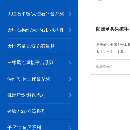
大理石平板/大理石平台系列
防爆单头呆扳手
大理石构件/大理石机械构件
单头呆扳手属于手工
大理石量具/花岗石量具
扳手，扳手，工具，...
三维柔性焊接平台系列
查看详情
铸件/机床工作台系列
机床垫铁/斜铁系列
铸铁方箱/方筒系列
平尺/直角尺系列