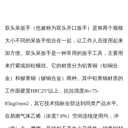
双头呆扳手（也被称为双头开口扳手）是将两个规格
大小不同的呆扳手组合在一起，让工作人员使用起来
加方便。双头呆扳手是一种常用的扳手工具，主要用
来拧紧或卸松螺丝。它的材质分为铝青铜（铝铜合
金）和铍青铜（铍铜合金）两种。其中铝青铜材质的
工作面硬度HRC25°以上，抗拉强度δb>75-
85kgf/mm2，其它技术指标全部达到同类产品水平。
在易燃气体乙烯（浓度7.8%）空间连续使用均，冲