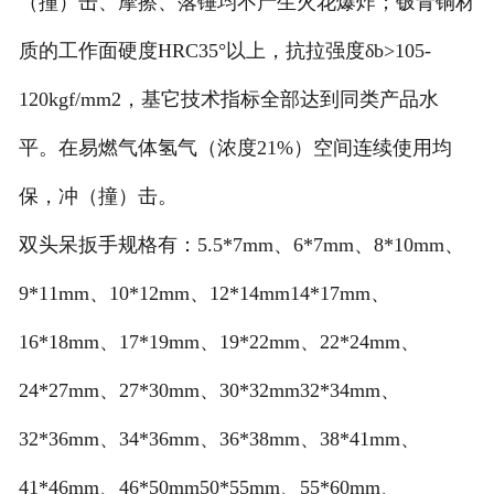
（撞）击、摩擦、落锤均不产生火花爆炸；铍青铜材
质的工作面硬度HRC35°以上，抗拉强度δb>105-
120kgf/mm2，基它技术指标全部达到同类产品水
平。在易燃气体氢气（浓度21%）空间连续使用均
保，冲（撞）击。
双头呆扳手规格有：5.5*7mm、6*7mm、8*10mm、
9*11mm、10*12mm、12*14mm14*17mm、
16*18mm、17*19mm、19*22mm、22*24mm、
24*27mm、27*30mm、30*32mm32*34mm、
32*36mm、34*36mm、36*38mm、38*41mm、
41*46mm、46*50mm50*55mm、55*60mm、