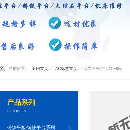
当前位置：
返回首页
>
TAG标签首页
> "花岗石平台"TAG列表
产品系列
PRODUCTS
铸铁平板/铸铁平台系列