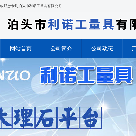
欢迎您来到泊头市利诺工量具有限公司
网站首页
公司简介
公司动态