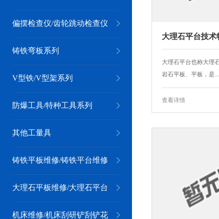
偏摆检查仪/齿轮跳动检查仪
大理石平台技术
系列
铸铁弯板系列
大理石平台也称大理
岩石平板、平板，是...
V型铁/V型架系列
查看详情
防爆工具/特种工具系列
其他工量具
铸铁平板维修/铸铁平台维修
大理石平板维修/大理石平台
维修
机床维修/机床刮研铲刮铲花