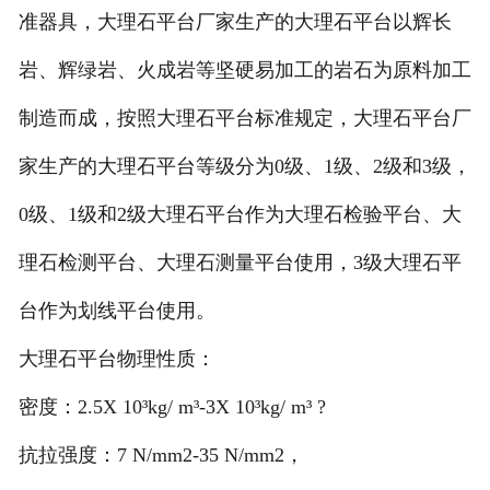
准器具，大理石平台厂家生产的大理石平台以辉长
岩、辉绿岩、火成岩等坚硬易加工的岩石为原料加工
制造而成，按照大理石平台标准规定，大理石平台厂
家生产的大理石平台等级分为0级、1级、2级和3级，
0级、1级和2级大理石平台作为大理石检验平台、大
理石检测平台、大理石测量平台使用，3级大理石平
台作为划线平台使用。
大理石平台物理性质：
密度：2.5X 10³kg/ m³-3X 10³kg/ m³ ?
抗拉强度：7 N/mm2-35 N/mm2，