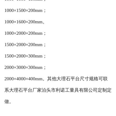
1000×1500×200mm；
1000×1600×200mm。
1000×2000×200mm；
1500×2000×200mm；
1500×2000×300mm；
2000×3000×300mm；
2000×4000×400mm。其他大理石平台尺寸规格可联
系大理石平台厂家泊头市利诺工量具有限公司定制定
做。