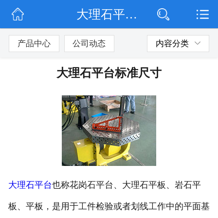
大理石平台标准尺寸
网站首页
公司简介
产品中心
公司动态
内容分类
公司动态
大理石平台标准尺寸
产品展示
联系我们
大理石平台
也称花岗石平台、大理石平板、岩石平
板、平板，是用于工件检验或者划线工作中的平面基