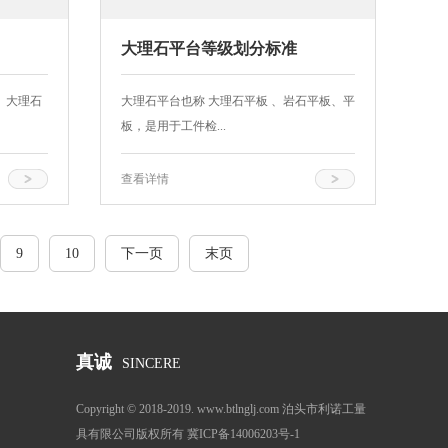
大理石平台等级划分标准
、 大理石
大理石平台也称 大理石平板 、岩石平板、平
板，是用于工件检...
查看详情
9
10
下一页
末页
真诚
SINCERE
Copyright © 2018-2019. www.btlnglj.com 泊头市利诺工量
具有限公司版权所有 冀ICP备14006203号-1