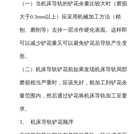
（一）
当机床导轨的铲花余量比较大时（磨损
大于
0.3mm
以上）应采用机械加工方法（精
刨、磨削等）去掉一层冷作硬化表面。这样即
可以减少铲花量又可以避免铲花后导轨产生变
形。
（二）
机床导轨铲花前如果发现机床导轨局部
磨损相当严重时，应该先好，粗加工到铲花余
量范围内，然后通过铲花将机床导轨加工至要
求。
3、
机床导轨铲花顺序