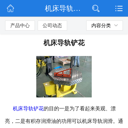
机床导轨铲花
网站首页
公司简介
产品中心
公司动态
内容分类
公司动态
机床导轨铲花
产品展示
联系我们
机床导轨铲花
的目的一是为了看起来美观、漂
亮，二是有积存润滑油的功用可以机床导轨润滑。通