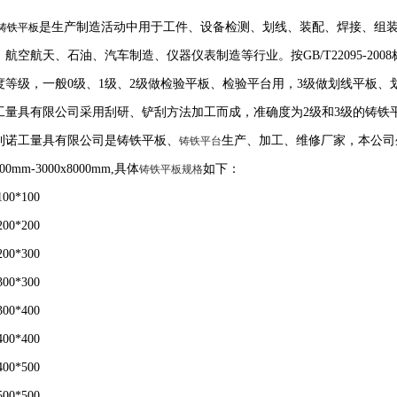
是生产制造活动中用于工件、设备检测、划线、装配、焊接、组
铸铁平板
、航空航天、石油、汽车制造、仪器仪表制造等行业。
按
GB/T22095-2008
度等级，一般
0
级、
1
级、
2
级做检验平板、检验平台用，
3
级做划线平板、
工量具有限公司采用刮研、铲刮方法加工而成，准确度为
2
级和
3
级的铸铁
利诺工量具有限公司是铸铁平板、
生产、加工、维修厂家，本公司
铸铁平台
100mm-3000x8000mm,
具体
如下：
铸铁平板规格
100*100
200*200
200*300
300*300
300*400
400*400
400*500
500*500