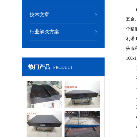
技术文章
五金
个精
行业解决方案
利诺
头市
100x
热门产品
PRODUCT
岗石机械构件
大理石实验平台
密大理石平台
检测平台