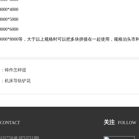
3000*4000
3000*5000
3000*6000
3000*8000等，
大于以上规格时可以把多块拼接在一起使用，规格泊头市
篇：
铸件怎样提
篇：
机床导轨铲花
关注
CONTACT
FOLLOW
5131774148 18713711389