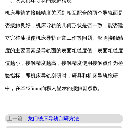
三、恢复机床导轨的接触精度
机床导轨的接触精度关系到相互配合的两个导轨面是
否接触良好，机床导轨的几何形状是否一致，能否建
立完整油膜使机床导轨正常工作等问题。影响接触精
度的主要因素是导轨面的表面粗糙度值，表面粗糙度
值越小，接触精度越高，接触精度使用接触点作为检
验指标，即机床导轨刮研时，研具和机床导轨拖研
中，在
25*25mm
面积内显示的接触斑点数。
上一篇：
龙门铣床导轨刮研方法