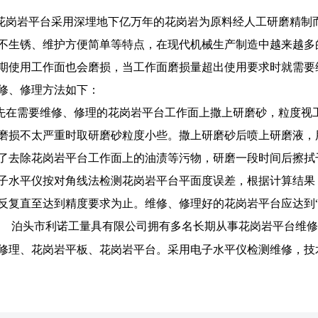
花岗岩平台采用深埋地下亿万年的花岗岩为原料经人工研磨精制
不生锈、维护方便简单等特点，在现代机械生产制造中越来越多
期使用工作面也会磨损，当工作面磨损量超出使用要求时就需要
修、修理方法如下：
先在需要维修、修理的花岗岩平台工作面上撒上研磨砂，粒度视
磨损不太严重时取研磨砂粒度小些。撒上研磨砂后喷上研磨液，
了去除花岗岩平台工作面上的油渍等污物，研磨一段时间后擦拭
子水平仪按对角线法检测花岗岩平台平面度误差，根据计算结果
反复直至达到精度要求为止。维修、修理好的花岗岩平台应达到
泊头市利诺工量具有限公司拥有多名长期从事花岗岩平台维修
修理、花岗岩平板、花岗岩平台。采用电子水平仪检测维修，技