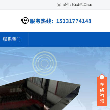
邮件：btlnglj@163.com
联系我们