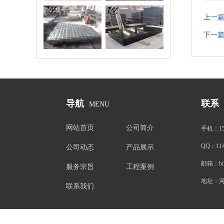
上一
验平台/试验平
花岗石平台
板
下一
导航
联系
MENU
网站首页
公司简介
手机：
1
QQ：
11
公司动态
产品展示
邮箱：
b
服务宗旨
工程案例
地址：
联系我们