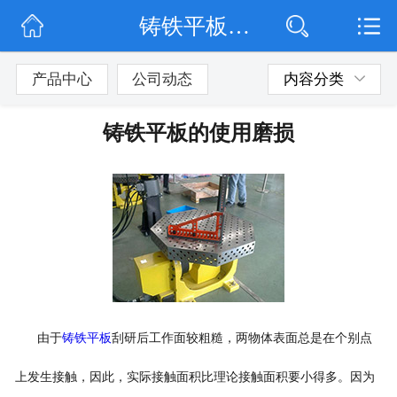
铸铁平板的使用磨损
网站首页
公司简介
产品中心
公司动态
内容分类
公司动态
铸铁平板的使用磨损
产品展示
联系我们
由于
铸铁平板
刮研后工作面较粗糙，两物体表面总是在个别点
上发生接触，因此，实际接触面积比理论接触面积要小得多。因为