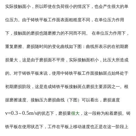
实际接触面小，所以即使在负荷很小的情况下，也会产生很大的单
位压力。由于铸铁平板工作面表面粗糙度不同，在单位压力作用
下，接触面的磨损也随磨擦力的不同而不同。
在单位压力作用下，
重复磨擦、磨损随时间的变化曲线如下图：曲线所表示的在初期磨
损量大，这是由于磨损面不平滑，实际接触面积小，比压大所造成
的。对于铸铁平板来说，使用中铸铁平板工作面接触斑点始终处于
初期磨损阶段，这是造成铸铁平板接触斑点磨损主要原因之一。根
据磨擦速度、接触压力磨损曲线（下图）可以看出，磨损速度
v=0.3
0.5m/s
～
的状态下，磨损量
很大
，这一段称为粘着磨损。铸
铁平板在使用状态下，工件在平板上移动速度也正是在这一阶段上