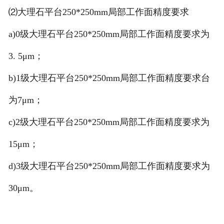
⑵大理石平台250*250mm局部工作面精度要求
a)0级大理石平台250*250mm局部工作面精度要求为
3. 5μm；
b)1级大理石平台250*250mm局部工作面精度要求台
为7μm；
c)2级大理石平台250*250mm局部工作面精度要求为
15μm；
d)3级大理石平台250*250mm局部工作面精度要求为
30μm。