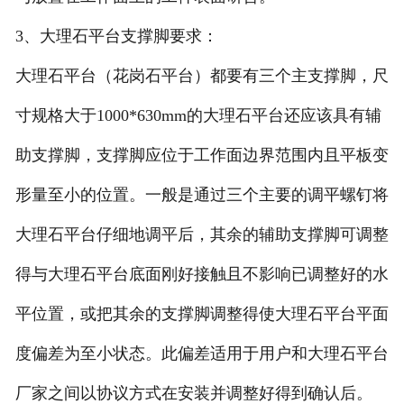
3、大理石平台支撑脚要求：
大理石平台（花岗石平台）都要有三个主支撑脚，尺
寸规格大于1000*630mm的大理石平台还应该具有辅
助支撑脚，支撑脚应位于工作面边界范围内且平板变
形量至小的位置。一般是通过三个主要的调平螺钉将
大理石平台仔细地调平后，其余的辅助支撑脚可调整
得与大理石平台底面刚好接触且不影响已调整好的水
平位置，或把其余的支撑脚调整得使大理石平台平面
度偏差为至小状态。此偏差适用于用户和大理石平台
厂家之间以协议方式在安装并调整好得到确认后。