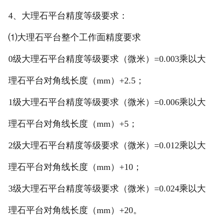
4、大理石平台精度等级要求：
⑴大理石平台整个工作面精度要求
0级大理石平台精度等级要求（微米）=0.003乘以大
理石平台对角线长度（mm）+2.5；
1级大理石平台精度等级要求（微米）=0.006乘以大
理石平台对角线长度（mm）+5；
2级大理石平台精度等级要求（微米）=0.012乘以大
理石平台对角线长度（mm）+10；
3级大理石平台精度等级要求（微米）=0.024乘以大
理石平台对角线长度（mm）+20。