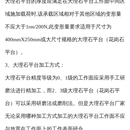
大理石平台的厚度应满足在大理石平台工作面中间区
域施加载荷时,该承载区域相对于其他区域的变形量
不应大于1rm/200N,此变形量要求适用于尺寸为
400mmX250mm或大尺寸规格的大理石平台（花岗石
平台）。
3、大理石平台加工方式：
大理石平台精度等级为0、1级的工作面应采用手工研
磨法进行精加工，而2、3级大理石平台（花岗石平
台）可以采用研磨法或磨削法。但是大理石平台厂家
无论采用哪种加工方式加工的大理石平台工作面不应
与放置在工作面上的工件表面研合。