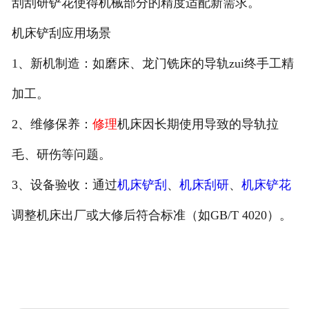
刮刮研铲花使得机械部分的精度适配新需求。
机床铲刮应用场景
1、新机制造：如磨床、龙门铣床的导轨zui终手工精
加工。
2、维修保养：
修理
机床因长期使用导致的导轨拉
毛、研伤等问题。
3、设备验收：通过
机床铲刮
、
机床刮研
、
机床铲花
调整机床出厂或大修后符合标准（如GB/T 4020）。