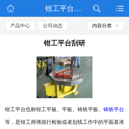
钳工平台刮研
网站首页
公司简介
产品中心
公司动态
内容分类
公司动态
钳工平台刮研
产品展示
联系我们
钳工平台也称钳工平板、平板、铸铁平板、
铸铁平台
等，是钳工师傅就行检验或者划线工作中的平面基准