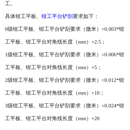
工。
具体钳工平板、
钳工平台铲刮
要求如下：
0级钳工平板、钳工平台铲刮要求（微米）=0.003*钳
工平板、钳工平台对角线长度（mm）+2.5；
1级钳工平板、钳工平台铲刮要求（微米）=0.006*钳
工平板、钳工平台对角线长度（mm）+5；
2级钳工平板、钳工平台铲刮要求（微米）=0.012*钳
工平板、钳工平台对角线长度（mm）+10；
3级钳工平板、钳工平台铲刮要求（微米）=0.024*钳
工平板、钳工平台对角线长度（mm）+20