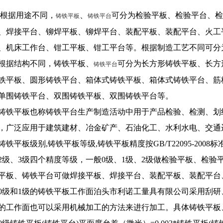
根据用途不同，
、
可分为检验平板、检验平台、检
铸铁平板
铸铁平台
、焊接平台、铆焊平板、铆焊平台、装配平板、装配平台、火工
、机床工作台、钳工平板、钳工平台等。根据制造工艺不同可分
根据结构不同，铸铁平板、
可分为长方形铸铁平板、长方
铸铁平台
铁平板、圆形铸铁平台、箱体式铸铁平板、箱体式铸铁平台、筋
单围铸铁平台、双围铸铁平板、双围铸铁平台等。
铸铁平板也称铸铁平台生产制造活动中用于产品检验、检测、划
，广泛应用于建筑建材、冶金矿产、石油化工、水利水电、交通
铸铁平板级别,铸铁平板等级,铸铁平板精度按GB/T22095-20
2级、3级四个精度等级，一般0级、1级、2级做检验平板、检验
平板、铸铁平台可做焊接平板、焊接平台、装配平板、装配平台
0级和1级的铸铁平板工作面泊头市利诺工量具有限公司采用刮研
的工作面也可以采用机械加工的方法来进行加工。具体铸铁平板