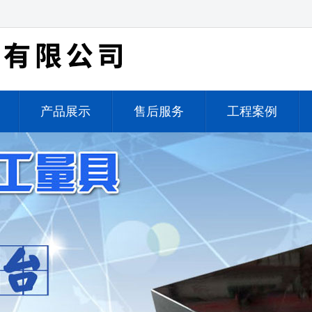
产品展示
售后服务
工程案例