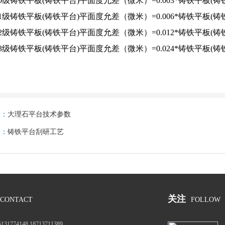
0级铸铁平板(铸铁平台)平面度允差（微米）=0.003*铸铁平板(铸
1级铸铁平板(铸铁平台)平面度允差（微米）=0.006*铸铁平板(
2级铸铁平板(铸铁平台)平面度允差（微米）=0.012*铸铁平板(铸
3级铸铁平板(铸铁平台)平面度允差（微米）=0.024*铸铁平板(铸
篇：
大理石平台技术参数
篇：
铸铁平台刮研工艺
关注
CONTACT
FOLLOW
5131774148 18713711389