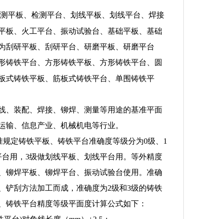
测平板、检测平台、划线平板、划线平台、焊接
平板、火工平台、振动试验台、基础平板、基础
为刮研平板、刮研平台、研磨平板、研磨平台
形铸铁平台、方形铸铁平板、方形铸铁平台、圆
板式铸铁平板、筋板式铸铁平台、单围铸铁平
线、装配、焊接、铆焊、测量等用途的基准平面
运输、信息产业、机械机电等行业。
08标准规定铸铁平板、铸铁平台准确度等级分为0级、1
平台用，3级做划线平板、划线平台用。等外精度
、铆焊平板、铆焊平台、振动试验台使用。准确
、铲刮方法加工而成，准确度为2级和3级的铸铁
、铸铁平台精度等级平面度计算公式如下：