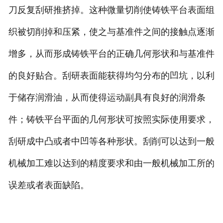
刀反复刮研推挤掉。这种微量切削使铸铁平台表面组
织被切削掉和压紧，使之与基准件之间的接触点逐渐
增多，从而形成铸铁平台的正确几何形状和与基准件
的良好贴合。刮研表面能获得均匀分布的凹坑，以利
于储存润滑油，从而使得运动副具有良好的润滑条
件；铸铁平台平面的几何形状可按照实际使用要求，
刮研成中凸或者中凹等各种形状。刮削可以达到一般
机械加工难以达到的精度要求和由一般机械加工所的
误差或者表面缺陷。