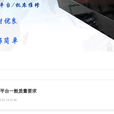
平台一般质量要求
0-05 14:32:46