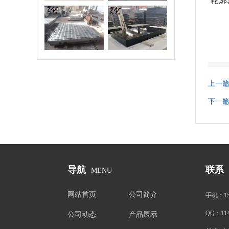
轮廓
验平台/试验平
花岗石平台
板
上一
下一
导航
联系
MENU
网站首页
公司简介
手机：
1
QQ：
11
公司动态
产品展示