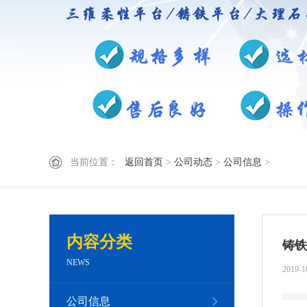
当前位置：
返回首页
>
公司动态
>
公司信息
>
内容分类
铸铁
NEWS
2019-1
公司信息