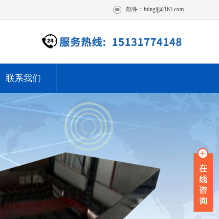
邮件：btlnglj@163.com
联系我们