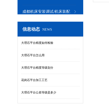
铲花
成都机床安装调试/机床装配
信息动态
NEWS
大理石平台精度如何检验
大理石平台怎么用
大理石平台精度等级划分
花岗石平台加工工艺
大理石平台公差等级是多少