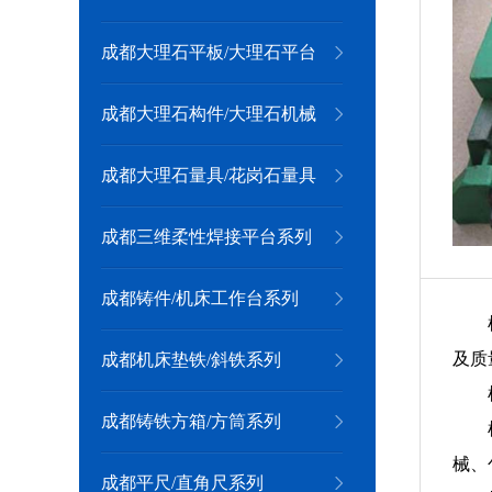
成都大理石平板/大理石平台
系列
成都大理石构件/大理石机械
构件
成都大理石量具/花岗石量具
成都三维柔性焊接平台系列
成都铸件/机床工作台系列
及质
成都机床垫铁/斜铁系列
成都铸铁方箱/方筒系列
械、
成都平尺/直角尺系列