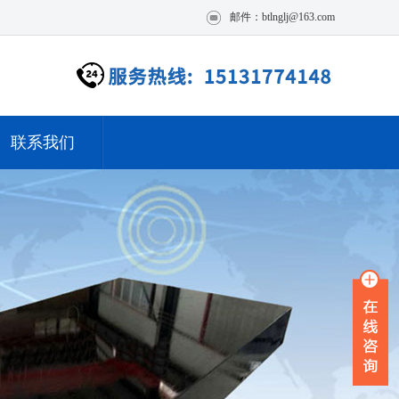
邮件：btlnglj@163.com
联系我们