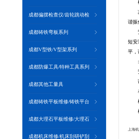
成都偏摆检查仪/齿轮跳动检
谐振
查仪系列
成都铸铁弯板系列
短安
成都V型铁/V型架系列
平，
成都防爆工具/特种工具系列
成都其他工量具
成都铸铁平板维修/铸铁平台
维修
成都大理石平板维修/大理石
上海机
平台维修
成都机床维修/机床刮研铲刮