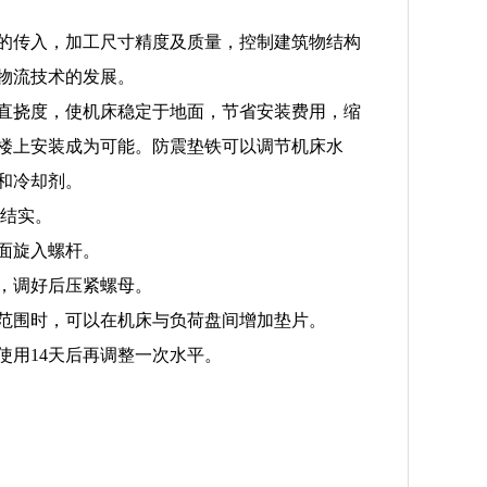
的传入，加工尺寸精度及质量，控制建筑物结构
应物流技术的发展。
直挠度，使机床稳定于地面，节省安装费用，缩
楼上安装成为可能。防震垫铁可以调节机床水
和冷却剂。
整结实。
上面旋入螺杆。
降，调好后压紧螺母。
节范围时，可以在机床与负荷盘间增加垫片。
使用14天后再调整一次水平。