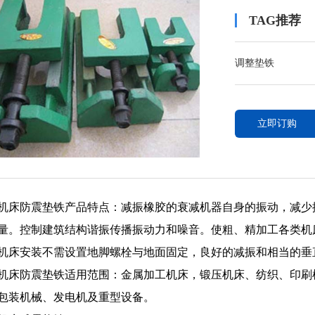
TAG推荐
调整垫铁
立即订购
机床防震垫铁产品特点：减振橡胶的衰减机器自身的振动，减少
量。控制建筑结构谐振传播振动力和噪音。使粗、精加工各类
机床安装不需设置地脚螺栓与地面固定，良好的减振和相当的
机床防震垫铁适用范围：金属加工机床，锻压机床、纺织、印刷
包装机械、发电机及重型设备。