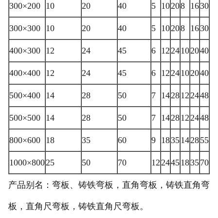
300×200
10
20
40
5
10
20
8
16
30
300×300
10
20
40
5
10
20
8
16
30
400×300
12
24
45
6
12
24
10
20
40
400×400
12
24
45
6
12
24
10
20
40
500×400
14
28
50
7
14
28
12
24
48
500×500
14
28
50
7
14
28
12
24
48
800×600
18
35
60
9
18
35
14
28
55
1000×800
25
50
70
12
24
45
18
35
70
产品别名：弯板、铸铁弯板，直角弯板，铸铁直角弯
板，直角尺弯板，铸铁直角尺弯板。