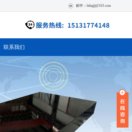
邮件：btlnglj@163.com
联系我们