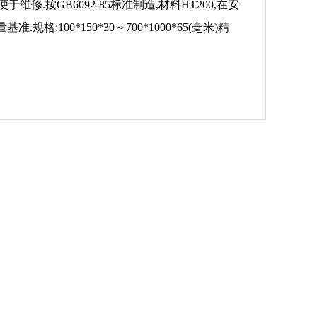
.按GB6092-85标准制造,材料HT200,在安
100*150*30～700*1000*65(毫米)精