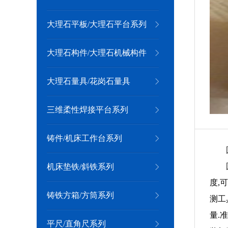
大理石平板/大理石平台系列
大理石构件/大理石机械构件
大理石量具/花岗石量具
三维柔性焊接平台系列
铸件/机床工作台系列
机床垫铁/斜铁系列
度,
铸铁方箱/方筒系列
测工
量.
平尺/直角尺系列