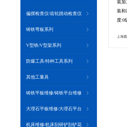
装加
装和
偏摆检查仪/齿轮跳动检查仪
度:0
系列
铸铁弯板系列
上海圆
V型铁/V型架系列
防爆工具/特种工具系列
其他工量具
铸铁平板维修/铸铁平台维修
大理石平板维修/大理石平台
维修
机床维修/机床刮研铲刮铲花