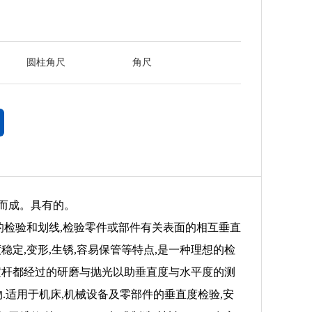
圆柱角尺
角尺
磨而成。具有的。
直角的检验和划线,检验零件或部件有关表面的相互垂直
度稳定,变形,生锈,容易保管等特点,是一种理想的检
与横杆都经过的研磨与抛光以助垂直度与水平度的测
.适用于机床,机械设备及零部件的垂直度检验,安