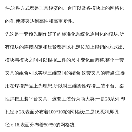
件,这种方式都是非常经济的。台面以及各模块上的网格化
的孔,使装夹达到高性和高重复性。
先这是一套预先制作好了的标准化系统化通用化的模块
,所
有模块的连接固定和压紧都是以孔定位加上锁销的方式出,
模块与模块之间可以根据工件的尺寸变化而调整,整个一套
夹具的组合可以实现三维空间的结合,这套夹具的特点:主要
用在焊接产品上为理想,所以叫三维柔性焊接工装平台、柔
性焊接工装平台夹具。这套工装分为两大类:一是28系列,即
孔径￠28,表面分布着100*100的网格线;二是16系列,即孔
径￠16,表面分布着50*50的网格线。