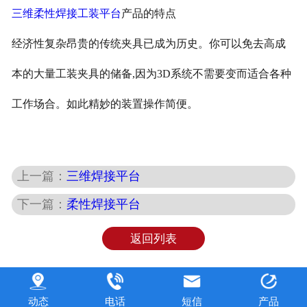
三维柔性焊接工装平台
产品的特点
经济性复杂昂贵的传统夹具已成为历史。你可以免去高成
本的大量工装夹具的储备
,因为3D系统不需要变而适合各种
工作场合。如此精妙的装置操作简便。
上一篇：
三维焊接平台
下一篇：
柔性焊接平台
返回列表
动态
电话
短信
产品