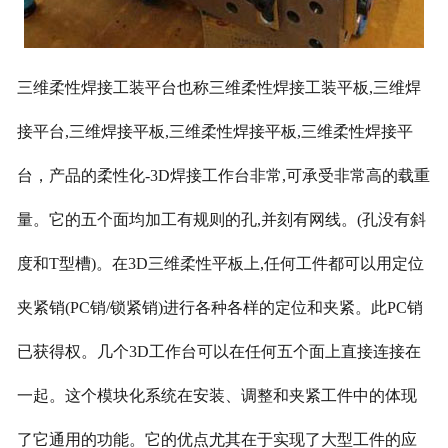
三维柔性焊接工装平台也称三维柔性焊接工装平板,三维焊
接平台,三维焊接平板,三维柔性焊接平板,三维柔性焊接平
台，产品的柔性化
-3D焊接工作台非常,可承受非常高的载重
量。它的五个面均加工有规则的孔,并刻有网线。(孔没有斜
度和T型槽)。在3D三维柔性平板上,任何工件都可以用定位
夹紧销(PC销/锁紧销)进行各种各样的定位和夹紧。此PC销
已获得权。几个3D工作台可以在任何五个面上直接连接在
一起。这个模块化系统在安装、调整和夹紧工件中的体现
了它通用的功能。它的优点尤其在于实现了大型工件的应