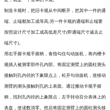
制造卡规时，把旧卡规从中间断开，把其中一件的通
端、止端都加工成等高;另一件卡规的通端和止端要
按照设计尺寸加工成高低差尺寸(即通端尺寸减去止
端尺寸)。
用右手握卡规手握柄，食指勾住勾动扳机，将内槽卡
规插入被测零部件孔内部。将固定测臂上的圆柱测头
接触到孔内径的下象限点上，松开勾动扳机，使移动
测臂的测头接触到孔的上表面。通过搬动卡规手握
柄，找到孔内径的上象限点，左手转动百分表体上的
表盘，使读数清零。然后将固定测臂上的圆柱测头移