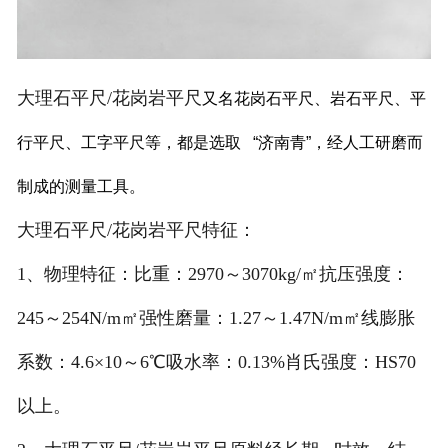
大理石平尺/花岗岩平尺
又名花岗石平尺、岩石平尺、平
行平尺、工字平尺等，都是选取 “济南青”，经人工研磨而
制成的测量工具。
大理石平尺/花岗岩平尺特征：
1、物理特征：比重：2970～3070kg/㎡抗压强度：
245～254N/m㎡强性磨量：1.27～1.47N/m㎡线膨胀
系数：4.6×10～6℃吸水率：0.13%肖氏强度：HS70
以上。