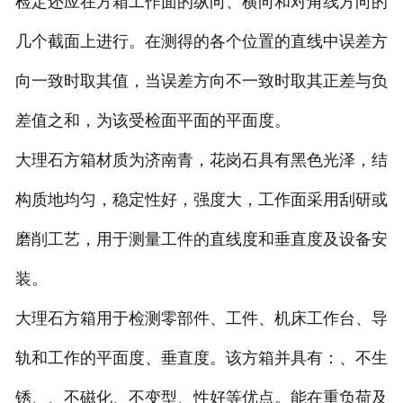
检定还应在方箱工作面的纵向、横向和对角线方向的
几个截面上进行。在测得的各个位置的直线中误差方
向一致时取其值，当误差方向不一致时取其正差与负
差值之和，为该受检面平面的平面度。
大理石方箱材质为济南青，花岗石具有黑色光泽，结
构质地均匀，稳定性好，强度大，工作面采用刮研或
磨削工艺，用于测量工件的直线度和垂直度及设备安
装。
大理石方箱用于检测零部件、工件、机床工作台、导
轨和工作的平面度、垂直度。该方箱并具有：、不生
锈、、不磁化、不变型、性好等优点。能在重负荷及