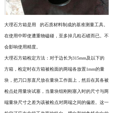
大理石方箱是用 的石质材料制成的基准测量工具。
在使用中即使遭重物磕碰，至多掉几粒石碴而已。不
会影响使用精度。
大理石方箱检定方法：对于边长为315mm及以下的
方箱，检定时在方箱被检面的两端各放置1mm的量
块，把刀口形直尺放在量块工作面上，然后在其各被
检点处用量块试塞，当量块组刚刚塞入时的尺寸与两
端量块尺寸之差为该被检点对两端之间的偏差。这一