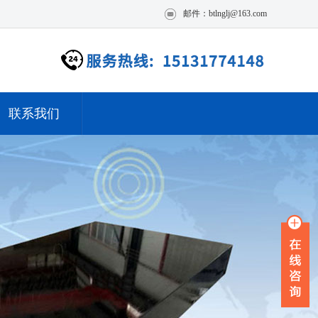
邮件：btlnglj@163.com
联系我们