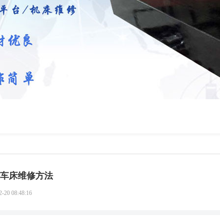
车床维修方法
2-20 08:48:16