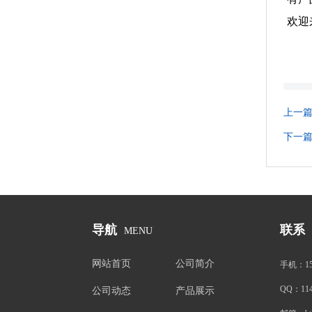
欢迎
上一
下一
导航
联系
MENU
网站首页
公司简介
手机：
1
QQ：
11
公司动态
产品展示