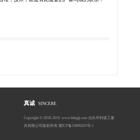
真诚
SINCERE
Copyright © 2018-2019. www.btlnglj.com 泊头市利诺工量
具有限公司版权所有 冀ICP备14006203号-1