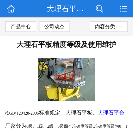
大理石平板精度等级及使用维护
网站首页
公司简介
产品中心
公司动态
内容分类
公司动态
大理石平板精度等级及使用维护
产品展示
联系我们
标准规定，大理石平板、
大理石平台
按
GB/T20428-2006
厂家分为
0
级、
1
级、
2
级、
3
级四个准确度等级
.
准确度等级为
0
、
1