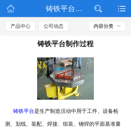
铸铁平台制作过程
网站首页
公司简介
产品中心
公司动态
内容分类
公司动态
铸铁平台制作过程
产品展示
联系我们
铸铁平台
是生产制造活动中用于工件、设备检
测、划线、装配、焊接、组装、铆焊的平面基准量