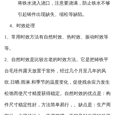
将铁水浇入浇口，注意要浇满，防止铁水不够
引起铸件出现缺失、缩松等缺陷。
4
、时效处理
1
、常用时效方法有自然时效、热时效、振动时效等
等。
2
、自然时效是比较古老的时效方法。它是把铸铁平
台毛坯件露天放置于室外，经过几个月至几年的风
吹
.
日晒
.
雨淋
.
和季节的温度变化，促使残余应力发生
松弛而使尺寸精度获得稳定。自然时效的优点是：构
件尺寸稳定性好，方法简单易行，。缺点是：生产周