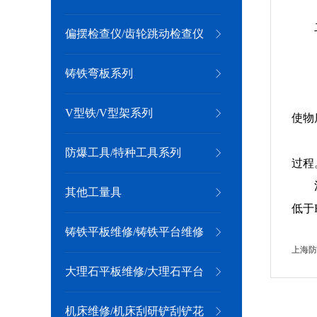
偏摆检查仪/齿轮跳动检查仪
系列
铸铁弯板系列
V型铁/V型架系列
使物
防爆工具/特种工具系列
过
其他工量具
低于
铸铁平板维修/铸铁平台维修
上海防
大理石平板维修/大理石平台
维修
机床维修/机床刮研铲刮铲花