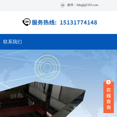
邮件：btlnglj@163.com
联系我们