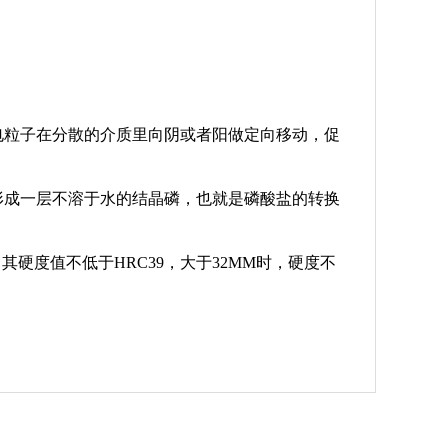
电粒子在分散的介质里向阴或者阳做定向移动，促
形成一层不溶于水的结晶磷，也就是磷酸盐的转换
其硬度值不低于HRC39，大于32MM时，硬度不