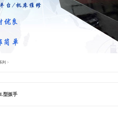
系列
>
L型扳手