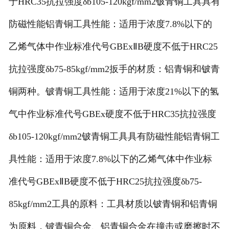
于HRC35抗拉强度δb105-120kgf/mm2铍青铜工具具有
防磁性能铝青铜工具性能：适用于浓度7.8%以下的
乙烯气体中作业标准代号GBExⅡB硬度不低于HRC25
抗拉强度δb75-85kgf/mm2扳手的材质：铝青铜和铍青
铜两种。铍青铜工具性能：适用于浓度21%以下的氢
气中作业标准代号GBEx硬度不低于HRC35抗拉强度
δb105-120kgf/mm2铍青铜工具具有防磁性能铝青铜工
具性能：适用于浓度7.8%以下的乙烯气体中作业标
准代号GBExⅡB硬度不低于HRC25抗拉强度δb75-
85kgf/mm2工具的原料：工具材质以铍青铜和铝青铜
为原料，铍青铜合金、铝青铜合金在撞击或磨擦时不