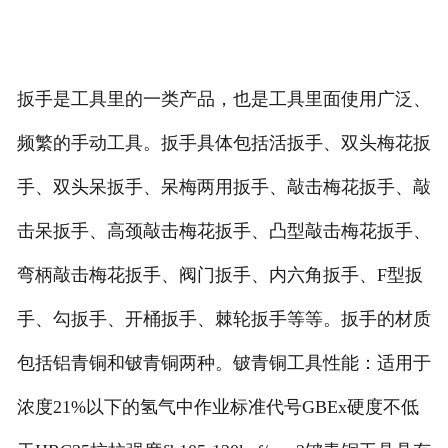
扳手是工具里的一类产品，也是工具里面使用广泛、
频繁的手动工具。扳手具体包括活扳手、双头梅花扳
手、双头呆扳手、呆梅两用扳手、敲击梅花扳手、敲
击呆扳手、高颈敲击梅花扳手、凸型敲击梅花扳手、
弯柄敲击梅花扳手、阀门扳手、内六角扳手、F型扳
手、勾扳手、开桶扳手、棘轮扳手等等。扳手的材质
包括铝青铜和铍青铜两种。铍青铜工具性能：适用于
浓度21%以下的氢气中作业标准代号GBEx硬度不低