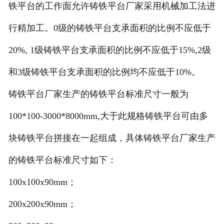
铁平台的工作面允许铸铁平台厂家采用机械加工法进
行精加工。0级的铸铁平台支承面积的比例不应低于
20%, 1级铸铁平台支承面积的比例不应低于15%,2级
和3级铸铁平台支承面积的比例均不应低于10%。
铸铁平台厂家生产的铸铁平台标准尺寸一般为
100*100-3000*8000mm,大于此规格铸铁平台可由多
块铸铁平台拼接在一起组成，具体铸铁平台厂家生产
的铸铁平台标准尺寸如下：
100x100x90mm；
200x200x90mm；