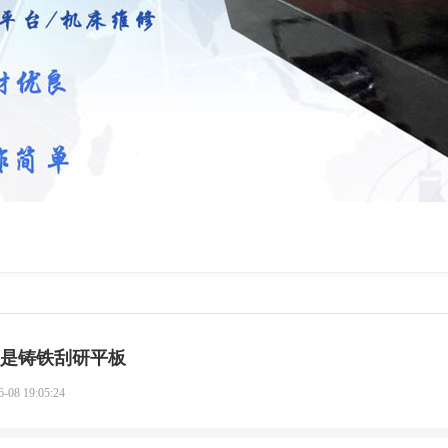
是铸铁刮研平板
6-08 19:05:24