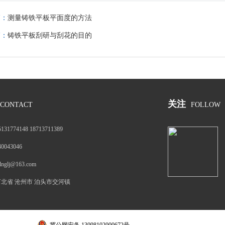
篇：
测量铸铁平板平面度的方法
篇：
铸铁平板刮研与刮花的目的
关注
CONTACT
FOLLOW
5131774148 18713711389
40043046
tlnglj@163.com
河北省 沧州市 泊头市交河镇