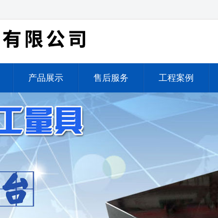
产品展示
售后服务
工程案例