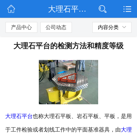
大理石平台的检测方法和精度等级
网站首页
公司简介
产品中心
公司动态
内容分类
公司动态
大理石平台的检测方法和精度等级
产品展示
联系我们
大理石平台
也称大理石平板、岩石平板、平板，是用
于工件检验或者划线工作中的平面基准器具，由
大理