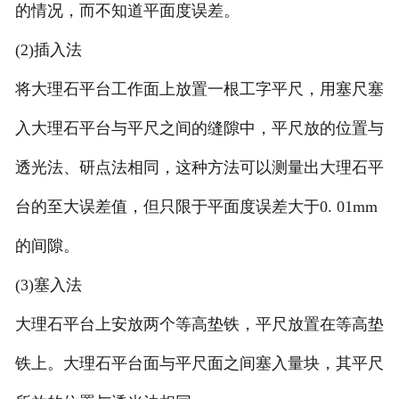
的情况，而不知道平面度误差。
(2)插入法
将大理石平台工作面上放置一根工字平尺，用塞尺塞
入大理石平台与平尺之间的缝隙中，平尺放的位置与
透光法、研点法相同，这种方法可以测量出大理石平
台的至大误差值，但只限于平面度误差大于0. 01mm
的间隙。
(3)塞入法
大理石平台上安放两个等高垫铁，平尺放置在等高垫
铁上。大理石平台面与平尺面之间塞入量块，其平尺