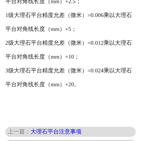
平台对角线长度（mm）+2.5；
1级大理石平台精度允差（微米）=0.006乘以大理石
平台对角线长度（mm）+5；
2级大理石平台精度允差（微米）=0.012乘以大理石
平台对角线长度（mm）+10；
3级大理石平台精度允差（微米）=0.024乘以大理石
平台对角线长度（mm）+20。
上一篇：
大理石平台注意事项