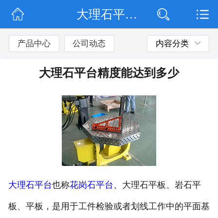
大理石平台精度能达到多少
网站首页
公司简介
产品中心
公司动态
内容分类
公司动态
大理石平台精度能达到多少
产品展示
联系我们
大理石平台
也称
花岗石平台
、大理石平板、岩石平
板、平板，是用于工件检验或者划线工作中的平面基