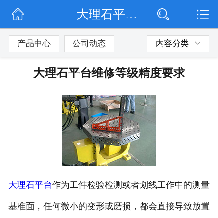
大理石平台维修等级精度要求
网站首页
公司简介
产品中心
公司动态
内容分类
公司动态
大理石平台维修等级精度要求
产品展示
联系我们
大理石平台
作为工件检验检测或者划线工作中的测量
基准面，任何微小的变形或磨损，都会直接导致放置