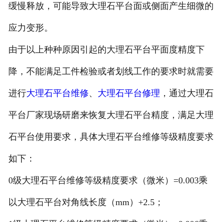
缓慢释放，可能导致大理石平台面或侧面产生细微的
应力变形。
由于以上种种原因引起的大理石平台平面度精度下
降，不能满足工件检验或者划线工作的要求时就需要
进行
大理石平台维修
、
大理石平台修理
，通过大理石
平台厂家现场研磨来恢复大理石平台精度，满足大理
石平台使用要求，具体大理石平台维修等级精度要求
如下：
0级大理石平台维修等级精度要求（微米）=0.003乘
以大理石平台对角线长度（mm）+2.5；