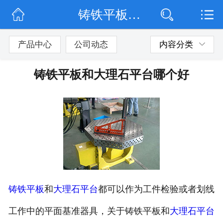
铸铁平板和大理石平台哪个好
网站首页
公司简介
产品中心
公司动态
内容分类
公司动态
铸铁平板和大理石平台哪个好
产品展示
联系我们
铸铁平板
和
大理石平台
都可以作为工件检验或者划线
工作中的平面基准器具，关于铸铁平板和
大理石平台