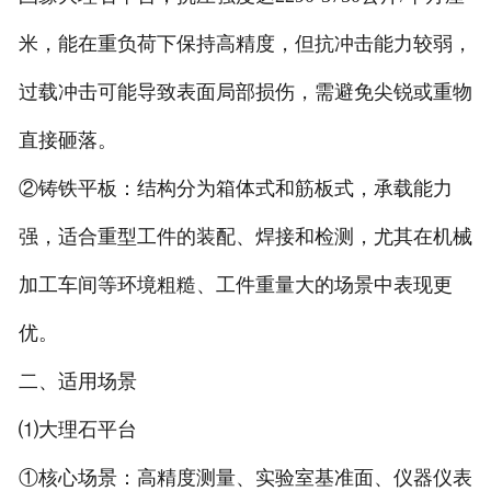
米，能在重负荷下保持高精度，但抗冲击能力较弱，
过载冲击可能导致表面局部损伤，需避免尖锐或重物
直接砸落。
②铸铁平板：结构分为箱体式和筋板式，承载能力
强，适合重型工件的装配、焊接和检测，尤其在机械
加工车间等环境粗糙、工件重量大的场景中表现更
优。
二、适用场景
⑴大理石平台
①核心场景：高精度测量、实验室基准面、仪器仪表