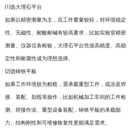
⑴选大理石平台
如果以精密测量为主，且工件重量较轻，对环境稳定
性、无磁性、耐酸耐碱有较高要求，比如实验室精密
测量、仪器仪表检验，大理石平台凭借高精度、高稳
定性和耐腐性成为理想选择。
⑵选铸铁平板
如果工作环境较为粗糙，需承载重型工件，或涉及焊
接、装配、划线等操作，比如机械加工车间的工件检
测、焊接作业、重型设备装配，铸铁平板的承载能
力、结构刚性和可维修恢复性更能满足需求。