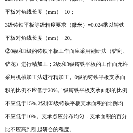
平板对角线长度（mm）+10；
3级铸铁平板等级精度要求（微米）=0.024乘以铸铁
平板对角线长度（mm）+20。
②0级和1级的铸铁平板工作面应采用刮研法（铲刮、
铲花）进行精加工；2级和3级铸铁平板的工作面允许
采用机械加工法进行精加工。0级的铸铁平板支承面
积的比例不应低于20%, 1级铸铁平板支承面积的比例
不应低于15%,2级和3级铸铁平板支承面积的比例均
不应低于10%。支承点应分布均匀，支承面积的百分
比不应高到引起研合的程度。