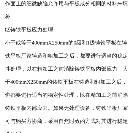
作面上的细微缺陷允许用与平板成分相同的材料来填
补。
⑵铸铁平板应力处理
小于或等于400mmX250mm的0级和1级铸铁平板在铸
铁平板厂家铸造和粗加工之后，都要进行适当的稳定
性处理，以在精加工之前消除铸铁平板内部应力；大
于400mmX250mm的铸铁平板在铸造和粗加工之后，
也都要进行适当的稳定性处理，以在精加工之前消除
铸铁平板内部应力。如果无处理设备，铸铁平板厂家
可与购买方协商，采用自然时效的方式对其进行稳定