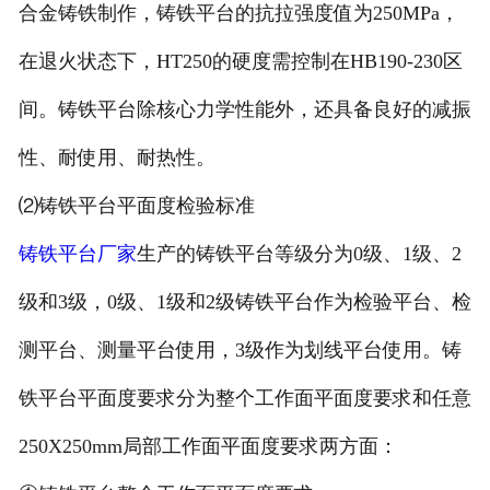
合金铸铁制作，铸铁平台的抗拉强度值为250MPa，
在退火状态下，HT250的硬度需控制在HB190-230区
间。铸铁平台除核心力学性能外，还具备良好的减振
性、耐使用、耐热性。
⑵铸铁平台平面度检验标准
铸铁平台厂家
生产的铸铁平台等级分为0级、1级、2
级和3级，0级、1级和2级铸铁平台作为检验平台、检
测平台、测量平台使用，3级作为划线平台使用。铸
铁平台平面度要求分为整个工作面平面度要求和任意
250X250mm局部工作面平面度要求两方面：