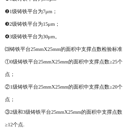
❷1级铸铁平台为7μm；
❸2级铸铁平台为15μm；
❹3级铸铁平台为30μm。
⑶铸铁平台25mmX25mm的面积中支撑点数检验标准
①0级铸铁平台25mmX25mm的面积中支撑点数≥25个
点；
②1级铸铁平台25mmX25mm的面积中支撑点数≥20个
点；
③2级和3级铸铁平台25mmX25mm的面积中支撑点数
≥12个点.