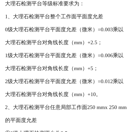
大理石检测平台等级标准要求为：
1、大理石检测平台整个工作面平面度允差
0级大理石检测平台平面度允差（微米）=0.003乘以
大理石检测平台对角线长度（mm）+2.5；
1级大理石检测平台平面度允差（微米）=0.006乘以
大理石检测平台对角线长度（mm）+5；
2级大理石检测平台平面度允差（微米）=0.012乘以
大理石检测平台对角线长度（mm）+10。
2、大理石检测平台任意局部工作面250 mmx 250 mm
的平面度允差