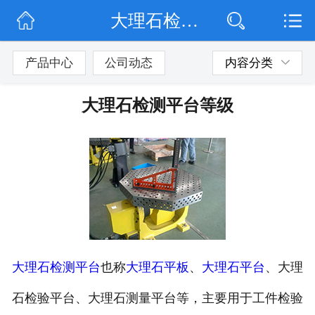
大理石检测平台等级
网站首页
公司简介
产品中心
公司动态
内容分类
公司动态
大理石检测平台等级
产品展示
联系我们
大理石检测平台
也称
大理石平板
、
大理石平台
、大理
石检验平台、大理石测量平台等，主要用于工件检验