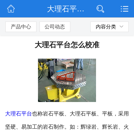
大理石平台怎么校准
网站首页
公司简介
产品中心
公司动态
内容分类
公司动态
大理石平台怎么校准
产品展示
联系我们
大理石平台
也称岩石平板、大理石平板、平板，采用
坚硬、易加工的岩石制作。如：辉绿岩、辉长岩、火