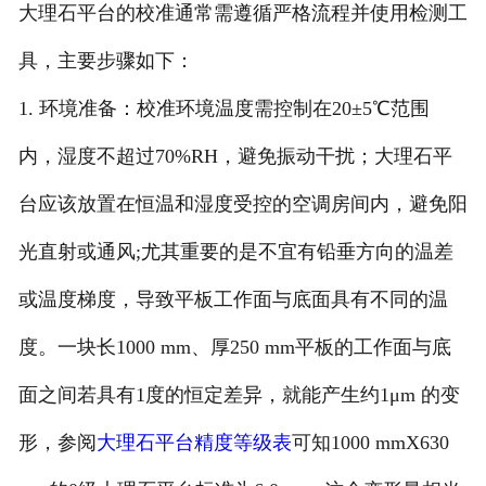
大理石平台的校准通常需遵循严格流程并使用检测工
具，主要步骤如下：
1. 环境准备：校准环境温度需控制在20±5℃范围
内，湿度不超过70%RH，避免振动干扰；大理石平
台应该放置在恒温和湿度受控的空调房间内，避免阳
光直射或通风;尤其重要的是不宜有铅垂方向的温差
或温度梯度，导致平板工作面与底面具有不同的温
度。一块长1000 mm、厚250 mm平板的工作面与底
面之间若具有1度的恒定差异，就能产生约1μm 的变
形，参阅
大理石平台精度等级表
可知1000 mmX630