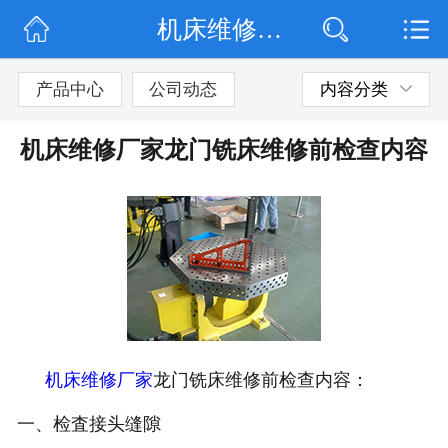
机床维修厂家龙门铣床维修前检查内容
网站首页
公司简介
产品中心
公司动态
内容分类
公司动态
机床维修厂家龙门铣床维修前检查内容
产品展示
联系我们
机床维修厂家
龙门铣床维修前检查内容：
一、检査接头缝隙