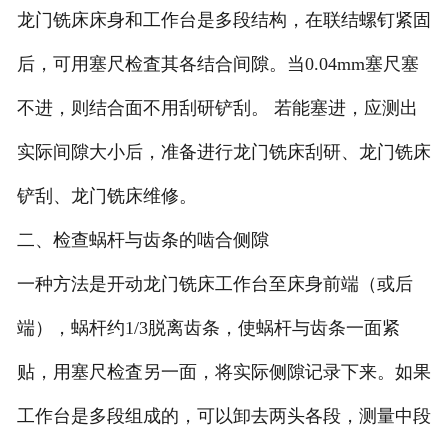
龙门铣床床身和工作台是多段结构，在联结螺钉紧固
后，可用塞尺检査其各结合间隙。当0.04mm塞尺塞
不进，则结合面不用刮研铲刮。 若能塞进，应测出
实际间隙大小后，准备进行龙门铣床刮研、龙门铣床
铲刮、龙门铣床维修。
二、检查蜗杆与齿条的啮合侧隙
一种方法是开动龙门铣床工作台至床身前端（或后
端），蜗杆约1/3脱离齿条，使蜗杆与齿条一面紧
贴，用塞尺检査另一面，将实际侧隙记录下来。如果
工作台是多段组成的，可以卸去两头各段，测量中段