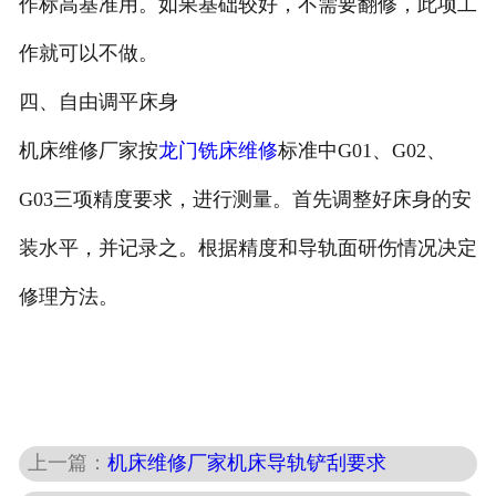
作标高基准用。如果基础较好，不需要翻修，此项工
作就可以不做。
四、自由调平床身
机床维修厂家按
龙门铣床维修
标准中G01、G02、
G03三项精度要求，进行测量。首先调整好床身的安
装水平，并记录之。根据精度和导轨面研伤情况决定
修理方法。
上一篇：
机床维修厂家机床导轨铲刮要求