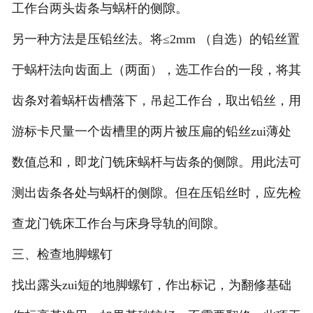
工作台两头齿条与蜗杆的侧隙。
另一种方法是压铅丝法。将≤2mm （自选）的铅丝置
于蜗杆法向齿面上（两面），选工作台的一段，将其
齿条对着蜗杆齿槽落下，吊起工作台，取出铅丝，用
游标卡尺量一个齿槽里的两片被压扁的铅丝zui薄处
数值总和，即龙门铣床蜗杆与齿条的侧隙。用此法可
测出齿条各处与蜗杆的侧隙。但在压铅丝时，应先检
查龙门铣床工作台与床身导轨的间隙。
三、检查地脚螺钉
找出露头zui短的地脚螺钉，作出标记，为翻修基础